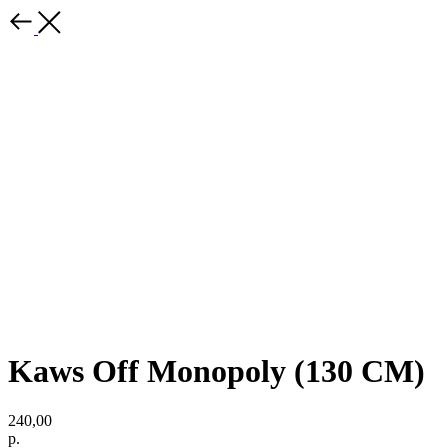
Kaws Off Monopoly (130 CM)
240,00
р.